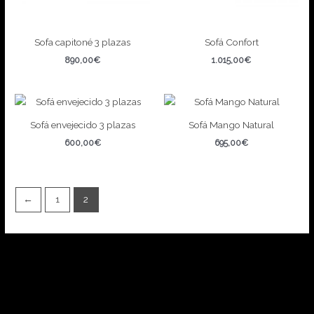
Sofa capitoné 3 plazas
Sofá Confort
890,00
€
1.015,00
€
Sofá envejecido 3 plazas
Sofá Mango Natural
600,00
€
695,00
€
←
1
2