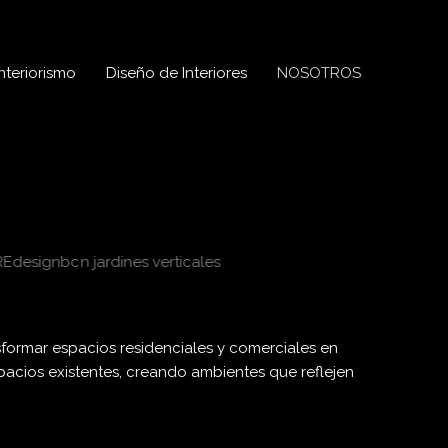
nteriorismo
Diseño de Interiores
NOSOTROS
ormar espacios residenciales y comerciales en
spacios existentes, creando ambientes que reflejen