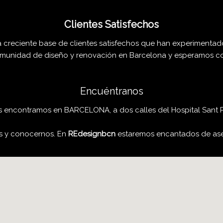
Clientes Satisfechos
creciente base de clientes satisfechos que han experimentado
comunidad de diseño y renovación en Barcelona y esperamos co
Encuéntranos
 encontramos en BARCELONA, a dos calles del Hospital Sant 
os y conocernos. En
REdesignbcn
estaremos encantados de ases