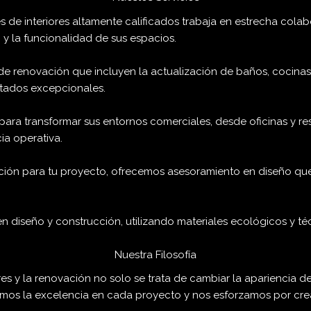
s de interiores altamente calificados trabaja en estrecha colab
 y la funcionalidad de sus espacios.
 renovación que incluyen la actualización de baños, cocinas, 
ultados excepcionales.
ra transformar sus entornos comerciales, desde oficinas y res
ia operativa.
ión para tu proyecto, ofrecemos asesoramiento en diseño que te
n diseño y construcción, utilizando materiales ecológicos y t
Nuestra Filosofía
s y la renovación no solo se trata de cambiar la apariencia de
camos la excelencia en cada proyecto y nos esforzamos por cr