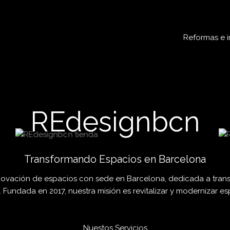
Reformas e i
REdesignbcn
Transformando Espacios en Barcelona
ovación de espacios con sede en Barcelona, dedicada a transf
 Fundada en 2017, nuestra misión es revitalizar y modernizar e
Nuestos Servicios