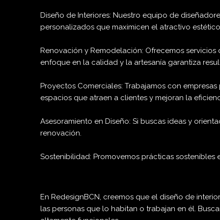
Diseño de Interiores: Nuestro equipo de diseñadore
personalizados que maximicen el atractivo estético
Renovación y Remodelación: Ofrecemos servicios de
enfoque en la calidad y la artesanía garantiza res
Proyectos Comerciales: Trabajamos con empresas pa
espacios que atraen a clientes y mejoran la eficienc
Asesoramiento en Diseño: Si buscas ideas y orientac
renovación.
Sostenibilidad: Promovemos prácticas sostenibles e
En RedesignBCN, creemos que el diseño de interiore
las personas que lo habitan o trabajan en él. Bus