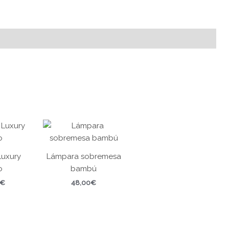
Luxury
Lámpara sobremesa
o
bambú
€
48,00
€